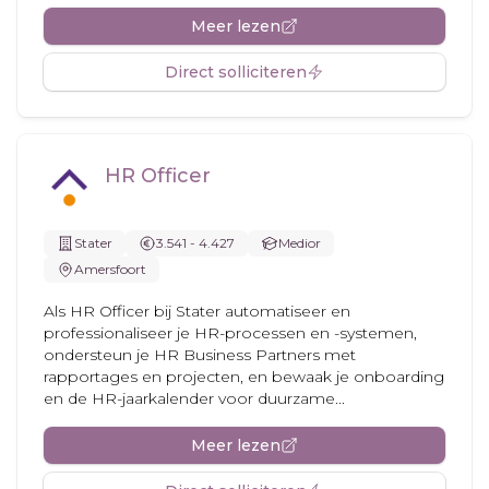
Meer lezen
Direct solliciteren
HR Officer
Stater
3.541 - 4.427
Medior
Amersfoort
Als HR Officer bij Stater automatiseer en
professionaliseer je HR-processen en -systemen,
ondersteun je HR Business Partners met
rapportages en projecten, en bewaak je onboarding
en de HR-jaarkalender voor duurzame...
Meer lezen