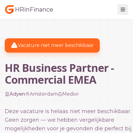
HRinFinance
Vacature niet meer beschikbaar
HR Business Partner -
Commercial EMEA
Adyen
Amsterdam
Medior
Deze vacature is helaas niet meer beschikbaar.
Geen zorgen — we hebben vergelijkbare
mogelijkheden voor je gevonden die perfect bij