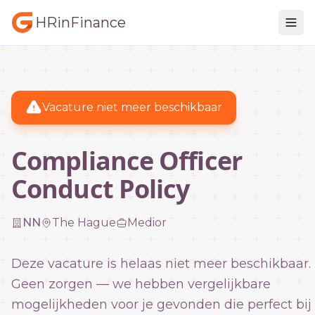
HRinFinance
Vacature niet meer beschikbaar
Compliance Officer
Conduct Policy
NN
The Hague
Medior
Deze vacature is helaas niet meer beschikbaar.
Geen zorgen — we hebben vergelijkbare
mogelijkheden voor je gevonden die perfect bij