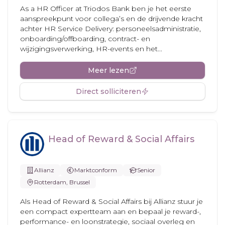
As a HR Officer at Triodos Bank ben je het eerste
aanspreekpunt voor collega’s en de drijvende kracht
achter HR Service Delivery: personeelsadministratie,
onboarding/offboarding, contract- en
wijzigingsverwerking, HR-events en het...
Meer lezen
Direct solliciteren
Head of Reward & Social Affairs
Allianz
Marktconform
Senior
Rotterdam, Brussel
Als Head of Reward & Social Affairs bij Allianz stuur je
een compact expertteam aan en bepaal je reward-,
performance- en loonstrategie, sociaal overleg en