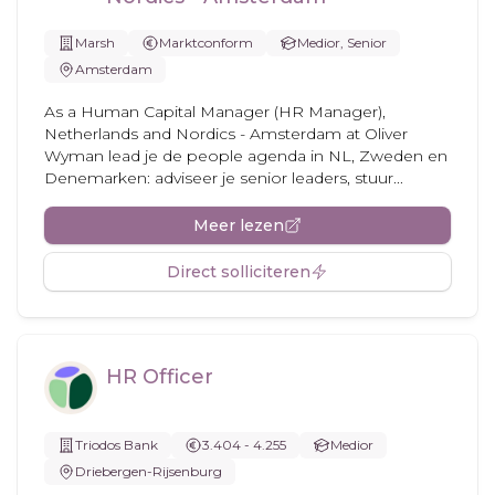
Marsh
Marktconform
Medior, Senior
Amsterdam
As a Human Capital Manager (HR Manager),
Netherlands and Nordics - Amsterdam at Oliver
Wyman lead je de people agenda in NL, Zweden en
Denemarken: adviseer je senior leaders, stuur...
Meer lezen
Direct solliciteren
HR Officer
Triodos Bank
3.404 - 4.255
Medior
Driebergen-Rijsenburg