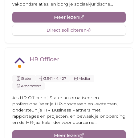
vakbondsrelaties, en borg je sociaal-juridische...
Meer lezen
Direct solliciteren
HR Officer
Stater
3.541 - 4.427
Medior
Amersfoort
Als HR Officer bij Stater automatiseer en
professionaliseer je HR-processen en -systemen,
ondersteun je HR Business Partners met
rapportages en projecten, en bewaak je onboarding
en de HR-jaarkalender voor duurzame...
Meer lezen