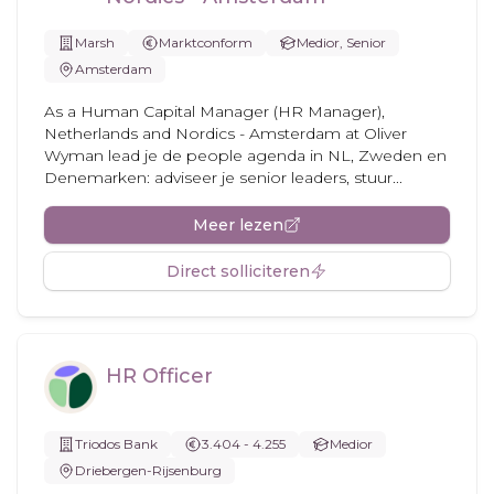
Marsh
Marktconform
Medior, Senior
Amsterdam
As a Human Capital Manager (HR Manager),
Netherlands and Nordics - Amsterdam at Oliver
Wyman lead je de people agenda in NL, Zweden en
Denemarken: adviseer je senior leaders, stuur...
Meer lezen
Direct solliciteren
HR Officer
Triodos Bank
3.404 - 4.255
Medior
Driebergen-Rijsenburg