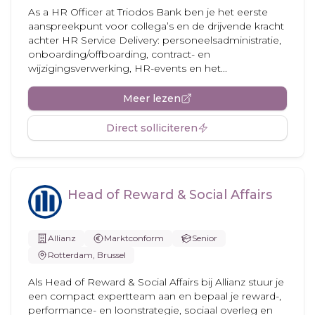
As a HR Officer at Triodos Bank ben je het eerste
aanspreekpunt voor collega’s en de drijvende kracht
achter HR Service Delivery: personeelsadministratie,
onboarding/offboarding, contract- en
wijzigingsverwerking, HR-events en het...
Meer lezen
Direct solliciteren
Head of Reward & Social Affairs
Allianz
Marktconform
Senior
Rotterdam, Brussel
Als Head of Reward & Social Affairs bij Allianz stuur je
een compact expertteam aan en bepaal je reward-,
performance- en loonstrategie, sociaal overleg en