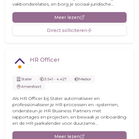
vakbondsrelaties, en borg je sociaal-juridische...
Meer lezen
Direct solliciteren
HR Officer
Stater
3.541 - 4.427
Medior
Amersfoort
Als HR Officer bij Stater automatiseer en
professionaliseer je HR-processen en -systemen,
ondersteun je HR Business Partners met
rapportages en projecten, en bewaak je onboarding
en de HR-jaarkalender voor duurzame...
Meer lezen