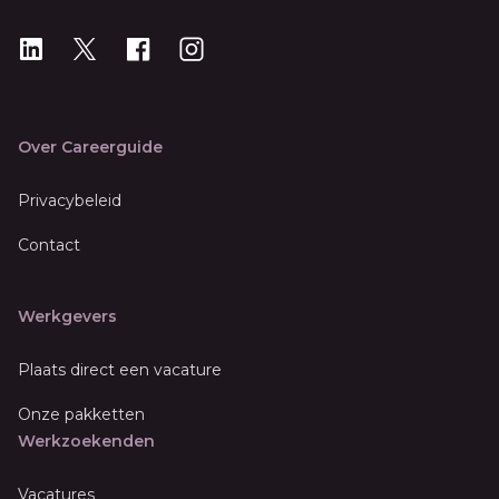
LinkedIn
X
X
Instagram
Over Careerguide
Privacybeleid
Contact
Werkgevers
Plaats direct een vacature
Onze pakketten
Werkzoekenden
Vacatures