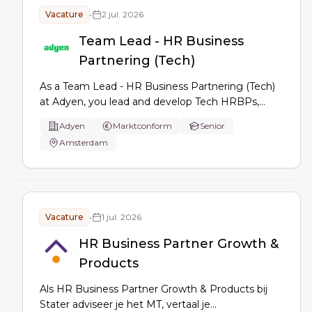
Vacature
•
2 jul. 2026
Team Lead - HR Business
Partnering (Tech)
As a Team Lead - HR Business Partnering (Tech)
at Adyen, you lead and develop Tech HRBPs,
drive people strategy with senior Tech/Product
Adyen
Marktconform
Senior
leaders, coach on performance and employee
Amsterdam
relations, and use people data to improve
engagement, growth, and inclusion.
Vacature
•
1 jul. 2026
HR Business Partner Growth &
Products
Als HR Business Partner Growth & Products bij
Stater adviseer je het MT, vertaal je