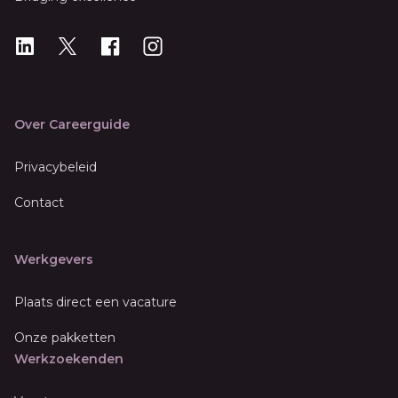
LinkedIn
X
X
Instagram
Over Careerguide
Privacybeleid
Contact
Werkgevers
Plaats direct een vacature
Onze pakketten
Werkzoekenden