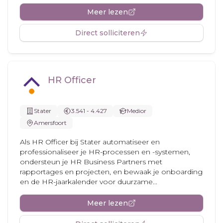
Meer lezen
Direct solliciteren
HR Officer
Stater
3.541 - 4.427
Medior
Amersfoort
Als HR Officer bij Stater automatiseer en
professionaliseer je HR-processen en -systemen,
ondersteun je HR Business Partners met
rapportages en projecten, en bewaak je onboarding
en de HR-jaarkalender voor duurzame...
Meer lezen