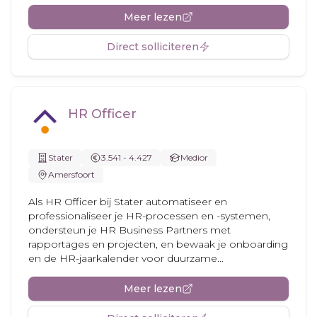
Meer lezen
Direct solliciteren
HR Officer
Stater
3.541 - 4.427
Medior
Amersfoort
Als HR Officer bij Stater automatiseer en
professionaliseer je HR-processen en -systemen,
ondersteun je HR Business Partners met
rapportages en projecten, en bewaak je onboarding
en de HR-jaarkalender voor duurzame...
Meer lezen