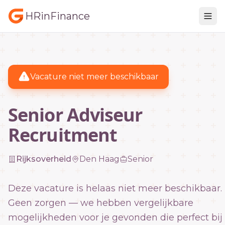
HRinFinance
Vacature niet meer beschikbaar
Senior Adviseur
Recruitment
Rijksoverheid
Den Haag
Senior
Deze vacature is helaas niet meer beschikbaar.
Geen zorgen — we hebben vergelijkbare
mogelijkheden voor je gevonden die perfect bij