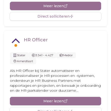
Meer lezen
Direct solliciteren
HR Officer
Stater
3.541 - 4.427
Medior
Amersfoort
Als HR Officer bij Stater automatiseer en
professionaliseer je HR-processen en -systemen,
ondersteun je HR Business Partners met
rapportages en projecten, en bewaak je onboarding
en de HR-jaarkalender voor duurzame...
Meer lezen