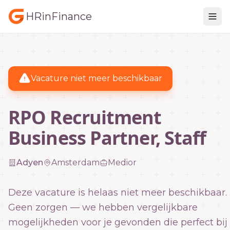
HRinFinance
Vacature niet meer beschikbaar
RPO Recruitment
Business Partner, Staff
Adyen
Amsterdam
Medior
Deze vacature is helaas niet meer beschikbaar.
Geen zorgen — we hebben vergelijkbare
mogelijkheden voor je gevonden die perfect bij