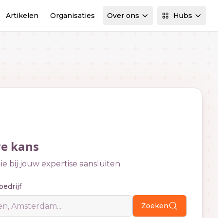
Artikelen
Organisaties
Over ons
Hubs
we kans
e bij jouw expertise aansluiten
bedrijf
Zoeken