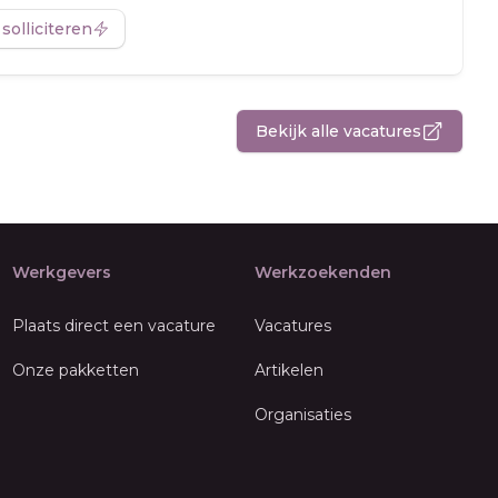
 solliciteren
Bekijk alle vacatures
Werkgevers
Werkzoekenden
Plaats direct een vacature
Vacatures
Onze pakketten
Artikelen
Organisaties