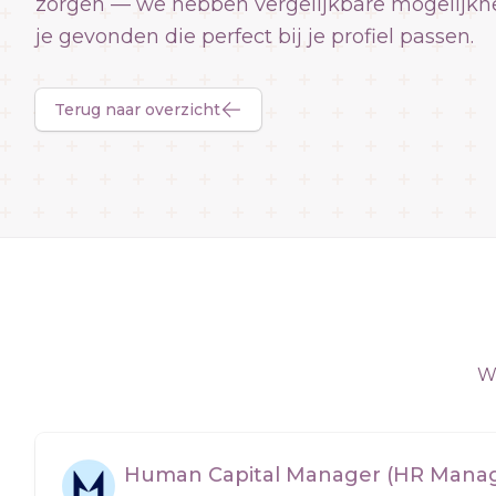
zorgen — we hebben vergelijkbare mogelijkh
je gevonden die perfect bij je profiel passen.
Terug naar overzicht
We
Human Capital Manager (HR Manag