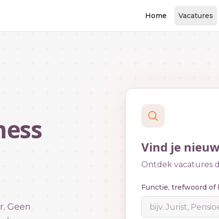
Home
Vacatures
ness
Vind je nieu
Ontdek vacatures di
Functie, trefwoord of 
r. Geen