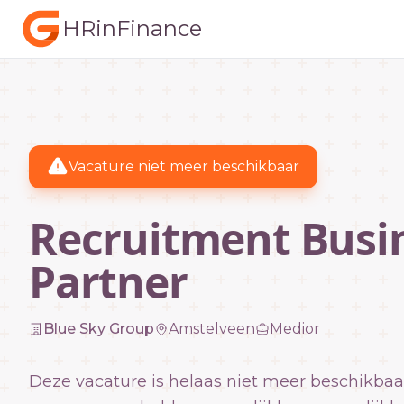
HRinFinance
Vacature niet meer beschikbaar
Recruitment Busi
Partner
Blue Sky Group
Amstelveen
Medior
Deze vacature is helaas niet meer beschikbaa