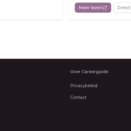
Meer lezen
Direct
Over Careerguide
Privacybeleid
Contact