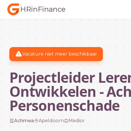
HRinFinance
Vacature niet meer beschikbaar
Projectleider Lere
Ontwikkelen - Ac
Personenschade
Achmea
Apeldoorn
Medior