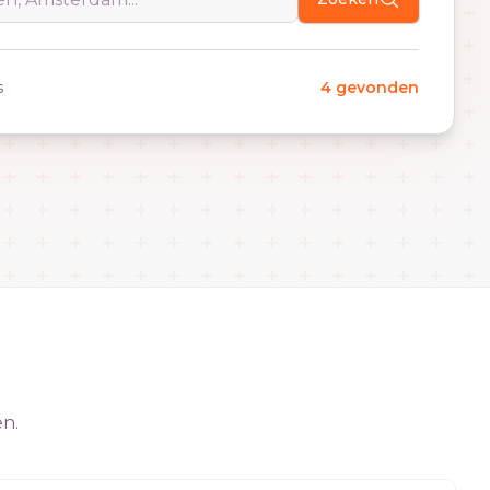
s
4 gevonden
en.