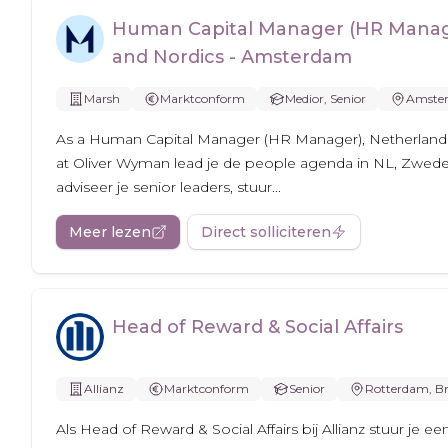
Human Capital Manager (HR Manag
and Nordics - Amsterdam
Marsh
Marktconform
Medior, Senior
Amste
As a Human Capital Manager (HR Manager), Netherland
at Oliver Wyman lead je de people agenda in NL, Zwe
adviseer je senior leaders, stuur...
Meer lezen
Direct solliciteren
Head of Reward & Social Affairs
Allianz
Marktconform
Senior
Rotterdam, Br
Als Head of Reward & Social Affairs bij Allianz stuur je