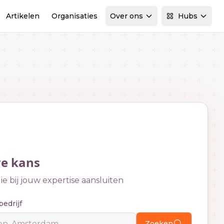
Artikelen
Organisaties
Over ons
Hubs
we kans
e bij jouw expertise aansluiten
bedrijf
Zoeken