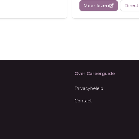
Meer lezen
Direct
Over Careerguide
Privacybeleid
Contact