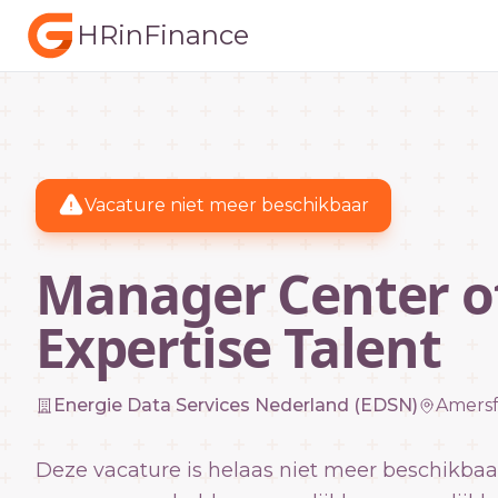
HRinFinance
Vacature niet meer beschikbaar
Manager Center o
Expertise Talent
Energie Data Services Nederland (EDSN)
Amersf
Deze vacature is helaas niet meer beschikbaa