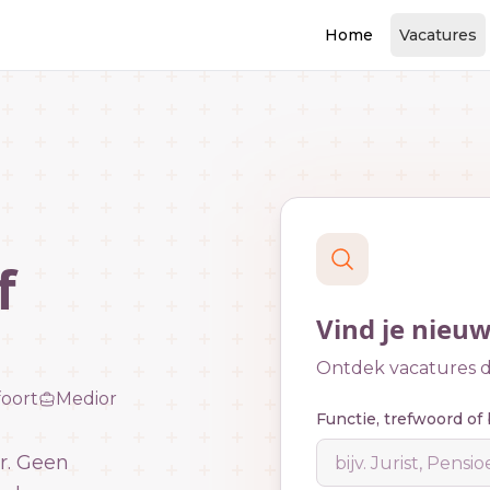
Home
Vacatures
f
Vind je nieu
Ontdek vacatures di
oort
Medior
Functie, trefwoord of 
r. Geen