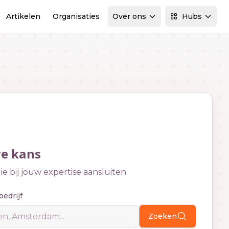
Artikelen
Organisaties
Over ons
Hubs
we kans
e bij jouw expertise aansluiten
bedrijf
Zoeken