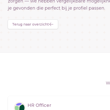
zorgen — we hebben vergelijkbare mogelijkh
je gevonden die perfect bij je profiel passen.
Terug naar overzicht
We
HR Officer