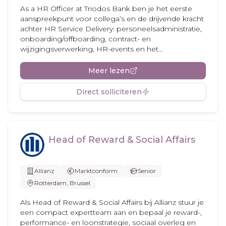
As a HR Officer at Triodos Bank ben je het eerste
aanspreekpunt voor collega’s en de drijvende kracht
achter HR Service Delivery: personeelsadministratie,
onboarding/offboarding, contract- en
wijzigingsverwerking, HR-events en het...
Meer lezen
Direct solliciteren
Head of Reward & Social Affairs
Allianz
Marktconform
Senior
Rotterdam, Brussel
Als Head of Reward & Social Affairs bij Allianz stuur je
een compact expertteam aan en bepaal je reward-,
performance- en loonstrategie, sociaal overleg en