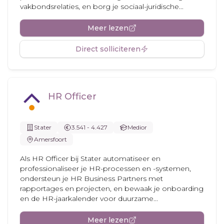
vakbondsrelaties, en borg je sociaal-juridische...
Meer lezen
Direct solliciteren
HR Officer
Stater
3.541 - 4.427
Medior
Amersfoort
Als HR Officer bij Stater automatiseer en
professionaliseer je HR-processen en -systemen,
ondersteun je HR Business Partners met
rapportages en projecten, en bewaak je onboarding
en de HR-jaarkalender voor duurzame...
Meer lezen