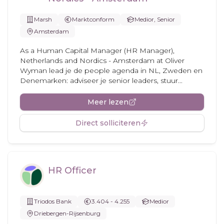
Marsh
Marktconform
Medior, Senior
Amsterdam
As a Human Capital Manager (HR Manager),
Netherlands and Nordics - Amsterdam at Oliver
Wyman lead je de people agenda in NL, Zweden en
Denemarken: adviseer je senior leaders, stuur...
Meer lezen
Direct solliciteren
HR Officer
Triodos Bank
3.404 - 4.255
Medior
Driebergen-Rijsenburg