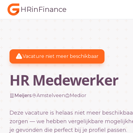
HRinFinance
Vacature niet meer beschikbaar
HR Medewerker
Meijers
Amstelveen
Medior
Deze vacature is helaas niet meer beschikbaa
zorgen — we hebben vergelijkbare mogelijkh
je gevonden die perfect bij je profiel passen.