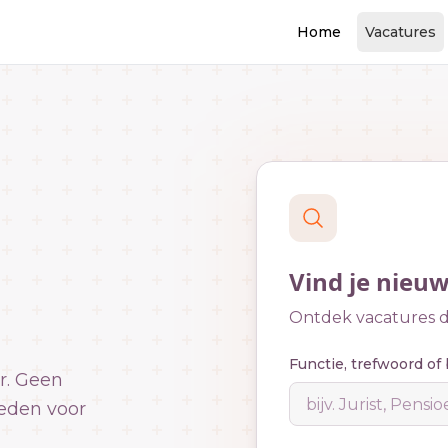
Home
Vacatures
Vind je nieu
Ontdek vacatures di
Functie, trefwoord of 
r. Geen
eden voor