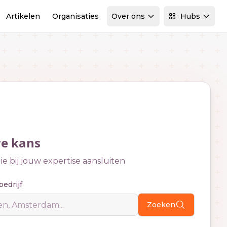
Artikelen
Organisaties
Over ons
Hubs
we kans
e bij jouw expertise aansluiten
bedrijf
Zoeken