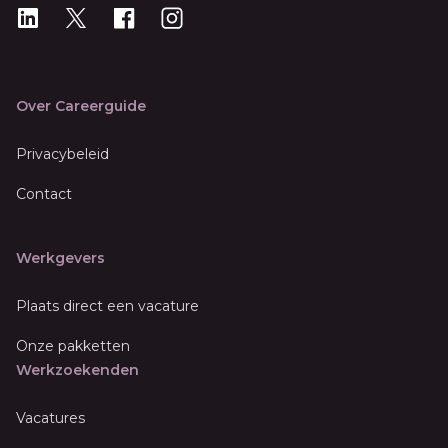
LinkedIn
X
X
Instagram
Over Careerguide
Privacybeleid
Contact
Werkgevers
Plaats direct een vacature
Onze pakketten
Werkzoekenden
Vacatures