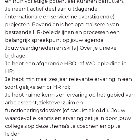
en hun volledige potentieel kunnen benutten.
Je neemt actief deel aan uitdagende
(internationale en serviceline overstijgende)
projecten. Bovendien is het optimaliseren van
bestaande HR-beleidslijnen en processen een
belangrijk spreekpunt op jouw agenda.
Jouw vaardigheden en skills | Over je unieke
bijdrage
Je hebt een afgeronde HBO- of WO-opleiding in
HR;
Je hebt minimaal zes jaar relevante ervaring in een
soort gelijke senior HR rol;
Je hebt ruime kennis en ervaring op het gebied van
arbeidsrecht, ziekteverzuim en
functioneringsdossiers (of casuïstiek o.i.d.). Jouw
waardevolle kennis en ervaring zet je in door jouw
collega’s op deze thema’s te coachen en op te
leiden.