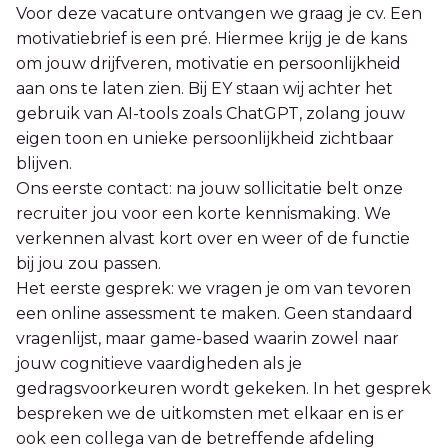
Voor deze vacature ontvangen we graag je cv. Een
motivatiebrief is een pré. Hiermee krijg je de kans
om jouw drijfveren, motivatie en persoonlijkheid
aan ons te laten zien. Bij EY staan wij achter het
gebruik van AI-tools zoals ChatGPT, zolang jouw
eigen toon en unieke persoonlijkheid zichtbaar
blijven.
Ons eerste contact: na jouw sollicitatie belt onze
recruiter jou voor een korte kennismaking. We
verkennen alvast kort over en weer of de functie
bij jou zou passen.
Het eerste gesprek: we vragen je om van tevoren
een online assessment te maken. Geen standaard
vragenlijst, maar game-based waarin zowel naar
jouw cognitieve vaardigheden als je
gedragsvoorkeuren wordt gekeken. In het gesprek
bespreken we de uitkomsten met elkaar en is er
ook een collega van de betreffende afdeling