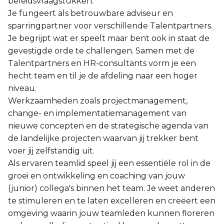
beleidsvraagstukken.
Je fungeert als betrouwbare adviseur en
sparringpartner voor verschillende Talentpartners.
Je begrijpt wat er speelt maar bent ook in staat de
gevestigde orde te challengen. Samen met de
Talentpartners en HR-consultants vorm je een
hecht team en til je de afdeling naar een hoger
niveau.
Werkzaamheden zoals projectmanagement,
change- en implementatiemanagement van
nieuwe concepten en de strategische agenda van
de landelijke projecten waarvan jij trekker bent
voer jij zelfstandig uit.
Als ervaren teamlid speel jij een essentiële rol in de
groei en ontwikkeling en coaching van jouw
(junior) collega's binnen het team. Je weet anderen
te stimuleren en te laten excelleren en creëert een
omgeving waarin jouw teamleden kunnen floreren