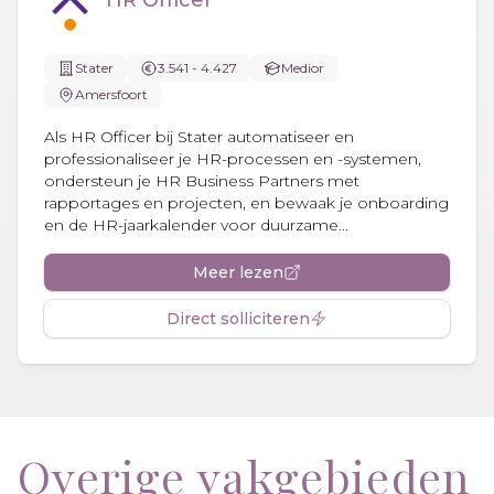
Stater
3.541 - 4.427
Medior
Amersfoort
Als HR Officer bij Stater automatiseer en
professionaliseer je HR-processen en -systemen,
ondersteun je HR Business Partners met
rapportages en projecten, en bewaak je onboarding
en de HR-jaarkalender voor duurzame...
Meer lezen
Direct solliciteren
Overige vakgebieden