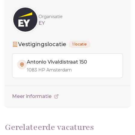
Sidebar
Organisatie
EY
Vestigingslocatie
1 locatie
Antonio Vivaldistraat 150
1083 HP Amsterdam
Meer informatie
Gerelateerde vacatures