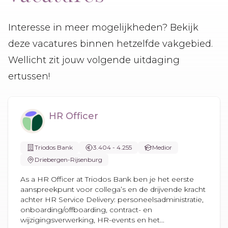
Interesse in meer mogelijkheden? Bekijk
deze vacatures binnen hetzelfde vakgebied.
Wellicht zit jouw volgende uitdaging
ertussen!
HR Officer
Triodos Bank
3.404 - 4.255
Medior
Driebergen-Rijsenburg
As a HR Officer at Triodos Bank ben je het eerste
aanspreekpunt voor collega’s en de drijvende kracht
achter HR Service Delivery: personeelsadministratie,
onboarding/offboarding, contract- en
wijzigingsverwerking, HR-events en het...