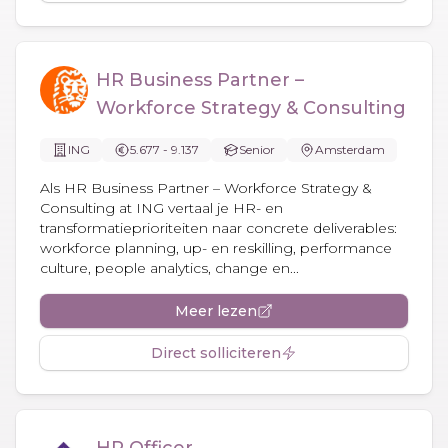
HR Business Partner –
Workforce Strategy & Consulting
ING
5.677 - 9.137
Senior
Amsterdam
Als HR Business Partner – Workforce Strategy &
Consulting at ING vertaal je HR- en
transformatieprioriteiten naar concrete deliverables:
workforce planning, up- en reskilling, performance
culture, people analytics, change en...
Meer lezen
Direct solliciteren
HR Officer