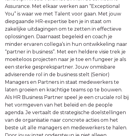
Assurance. Met elkaar werken aan “Exceptional
You” is waar we met Talent voor gaan. Met jouw
diepgaande HR-expertise ben je in staat om
zakelijke uitdagingen om te zetten in effectieve
oplossingen. Daarnaast begeleid en coach je
minder ervaren collega’s in hun ontwikkeling naar
“partner in business”. Met een heldere visie trek je
moeiteloos projecten naar je toe en fungeer je als
een sterke gesprekspartner. Jouw onmisbare
adviserende rol in de business stelt (Senior)
Managers en Partners in staat medewerkers te
laten groeien en krachtige teams op te bouwen.
Als HR Business Partner speel je een cruciale rol bij
het vormgeven van het beleid en de people
agenda. Je vertaalt de strategische doelstellingen
van de organisatie naar concrete acties om het
beste uit alle managers en medewerkers te halen.
Door jouw inzet ondersteun je niet alleen