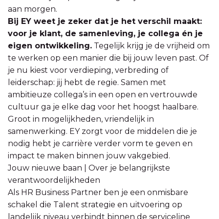
aan morgen.
Bij EY weet je zeker dat je het verschil maakt:
voor je klant, de samenleving, je collega én je
eigen ontwikkeling.
Tegelijk krijg je de vrijheid om
te werken op een manier die bij jouw leven past. Of
je nu kiest voor verdieping, verbreding of
leiderschap: jij hebt de regie. Samen met
ambitieuze collega’s in een open en vertrouwde
cultuur ga je elke dag voor het hoogst haalbare.
Groot in mogelijkheden, vriendelijk in
samenwerking. EY zorgt voor de middelen die je
nodig hebt je carrière verder vorm te geven en
impact te maken binnen jouw vakgebied.
Jouw nieuwe baan | Over je belangrijkste
verantwoordelijkheden
Als HR Business Partner ben je een onmisbare
schakel die Talent strategie en uitvoering op
landelijk niveau verbindt binnen de serviceline