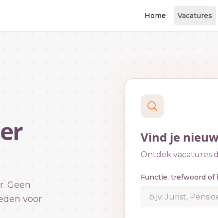
Home
Vacatures
er
Vind je nieu
Ontdek vacatures di
Functie, trefwoord of 
r. Geen
eden voor