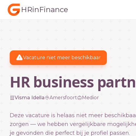
HRinFinance
Vacature niet meer beschikbaar
HR business partn
Visma Idella
Amersfoort
Medior
Deze vacature is helaas niet meer beschikbaa
zorgen — we hebben vergelijkbare mogelijkh
je gevonden die perfect bij je profiel passen.