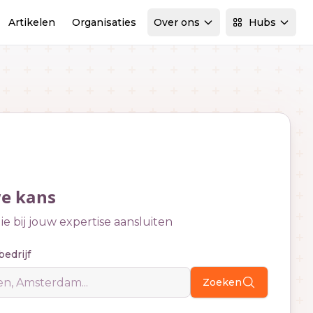
Artikelen
Organisaties
Over ons
Hubs
we kans
e bij jouw expertise aansluiten
bedrijf
Zoeken