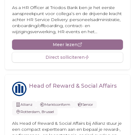
As a HR Officer at Triodos Bank ben je het eerste
aanspreekpunt voor collega’s en de drijvende kracht
achter HR Service Delivery: personeelsadministratie,
onboarding/offboarding, contract- en
wijzigingsverwerking, HR-events en het...
Meer lezen
Direct solliciteren
Head of Reward & Social Affairs
Allianz
Marktconform
Senior
Rotterdam, Brussel
Als Head of Reward & Social Affairs bij Allianz stuur je
een compact expertteam aan en bepaal je reward-,