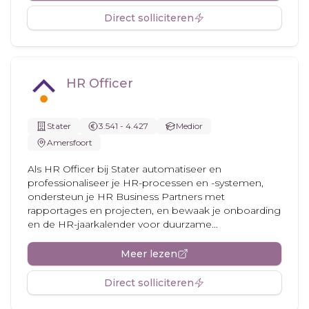
Direct solliciteren
HR Officer
Stater
3.541 - 4.427
Medior
Amersfoort
Als HR Officer bij Stater automatiseer en
professionaliseer je HR-processen en -systemen,
ondersteun je HR Business Partners met
rapportages en projecten, en bewaak je onboarding
en de HR-jaarkalender voor duurzame...
Meer lezen
Direct solliciteren