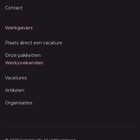
Contact
Werkgevers
Plaats direct een vacature
Onze pakketten
Werkzoekenden
Vacatures
Artikelen
Organisaties
© 2026 Careerguide. All rights reserved.