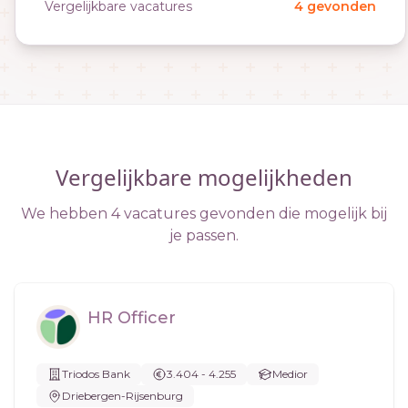
Vergelijkbare vacatures
4 gevonden
Vergelijkbare mogelijkheden
We hebben 4 vacatures gevonden die mogelijk bij
je passen.
HR Officer
Triodos Bank
3.404 - 4.255
Medior
Driebergen-Rijsenburg