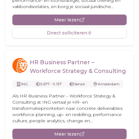
performance- en loonstrategie, sociaal overleg en
vakbondsrelaties, en borg je sociaal-juridische...
Meer lezen
Direct solliciteren
HR Business Partner –
Workforce Strategy & Consulting
ING
5.677 - 9.137
Senior
Amsterdam
Als HR Business Partner – Workforce Strategy &
Consulting at ING vertaal je HR- en
transformatieprioriteiten naar concrete deliverables:
workforce planning, up- en reskilling, performance
culture, people analytics, change en...
Meer lezen