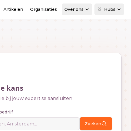
Artikelen
Organisaties
Over ons
Hubs
we kans
e bij jouw expertise aansluiten
bedrijf
Zoeken