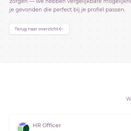
zorgen — we hebben vergelijkbare mogelijkh
je gevonden die perfect bij je profiel passen.
Terug naar overzicht
We
HR Officer