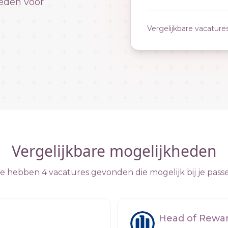
eden voor
Vergelijkbare vacature
Vergelijkbare mogelijkheden
 hebben 4 vacatures gevonden die mogelijk bij je pass
Head of Reward