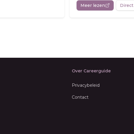
Meer lezen
Direct
Over Careerguide
Privacybeleid
Contact