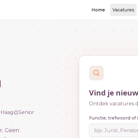
Home
Vacatures
n
Vind je nieu
Ontdek vacatures di
 Haag
Senior
Functie, trefwoord of 
r. Geen