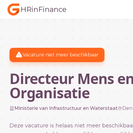
HRinFinance
Vacature niet meer beschikbaar
Directeur Mens e
Organisatie
Ministerie van Infrastructuur en Waterstaat
Den
Deze vacature is helaas niet meer beschikbaa