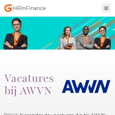
HRinFinance
Vacatures
bij AWVN