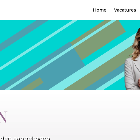
Home
Vacatures
N
worden aangeboden