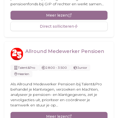
pensioenfonds bij GIP of rechter en werkt samen...
Meer lezen
Direct solliciteren
Allround Medewerker Pensioen
Talent&Pro
2.800 - 3.500
Junior
Heerlen
Als Allround Medewerker Pensioen bij Talent&Pro
behandel je klantvragen, verzoeken en klachten,
analyseer je pensioen- en klantgegevens, zet je
vervolgacties uit, prioriteer en coördineer je
teamwerk en stuur je op...
Meer lezen