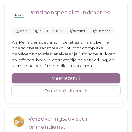
Pensioenspecialist Indexaties
a.s.r.
3.600 - 5.100
Medior
Utrecht
Als Pensioenspecialist Indexaties bij a.s.r. ben je
operationeel aanspreekpunt voor complexe
pensioenindexaties, analyseer je juridische stukken
en offertes, borg je correcte/tijdige verwerking, en
stem je helder af met collega’s, klanten...
Meer lezen
Direct solliciteren
Verzekeringsadviseur
binnendienst