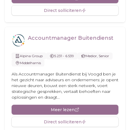
Direct solliciteren
Accountmanager Buitendienst
Alpina Group
5.231 - 6.539
Medior, Senior
Middelharnis
Als Accountmanager Buitendienst bij Voogd ben je
het gezicht naar adviseurs en ondernemers: je opent
nieuwe deuren, bouwt een sterk netwerk, voert
strategische gesprekken, vertaalt behoeften naar
oplossingen en draagt...
Meer lezen
Direct solliciteren