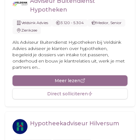
Adviseur Buitendienst
Hypotheken
Veldsink Advies
3.120 - 5.304
Medior, Senior
Zierikzee
Als Adviseur Buitendienst Hypotheken bij Veldsink
Advies adviseer je klanten over hypotheken,
begeleid je dossiers van intake tot passeren,
onderhoud en bouw je klantrelaties uit, werk je met
partners en...
Meer lezen
Direct solliciteren
Hypotheek­adviseur Hilversum