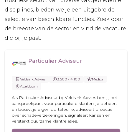
Business sector. Van diverse vakgebieden en
disciplines, bieden we je een uitgebreide
selectie van beschikbare functies. Zoek door
de breedte van de sector en vind de vacature
die bij je past.
Particulier Adviseur
Veldsink Advies
3.500 - 4.100
Medior
Apeldoorn
Als Particulier Adviseur bij Veldsink Advies ben jij het
aanspreekpunt voor particuliere klanten: je beheert
en bouwt je eigen portefeuille, adviseert proactief
over schadeverzekeringen, signaleert kansen en
versterkt duurzame klantrelaties.