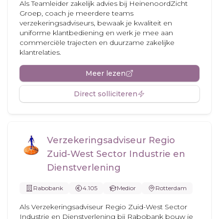
Als Teamleider zakelijk advies bij HeinenoordZicht
Groep, coach je meerdere teams
verzekeringsadviseurs, bewaak je kwaliteit en
uniforme klantbediening en werk je mee aan
commerciële trajecten en duurzame zakelijke
klantrelaties.
Meer lezen
Direct solliciteren
Verzekeringsadviseur Regio
Zuid-West Sector Industrie en
Dienstverlening
Rabobank
4.105
Medior
Rotterdam
Als Verzekeringsadviseur Regio Zuid-West Sector
Industrie en Dienstverlening bij Rabobank bouw je