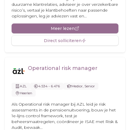
duurzame klantrelaties, adviseer je over verzekerbare
risico’s, vertaal je klantbehoeften naar passende
oplossingen, leg je adviezen vast en...
Meer lezen
Direct solliciteren
Operational risk manager
AZL
4.534 - 6.476
Medior, Senior
Heerlen
Als Operational risk manager bij AZL leid je risk
assessments in de pensioenuitvoering, bouw je het
1e-lijns control framework, test je
beheersmaatregelen, coördineer je ISAE met Risk &
Audit, bewaak...