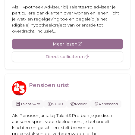
Als Hypotheek Adviseur bij Talent&Pro adviseer je
particuliere bankklanten over wonen en lenen, licht
je wet- en regelgeving toe en begeleid je het
(digitale) hypotheektraject van oriëntatie tot
overdracht, inclusief...
Meer lezen
Direct solliciteren
Pensioenjurist
Talent&Pro
5.000
Medior
Randstand
Als Pensioenjurist bij Talent&Pro ben je juridisch
aanspreekpunt voor deelnemers: je behandelt
klachten en geschillen, stelt brieven en
processtukken op, vertegenwoordigt het