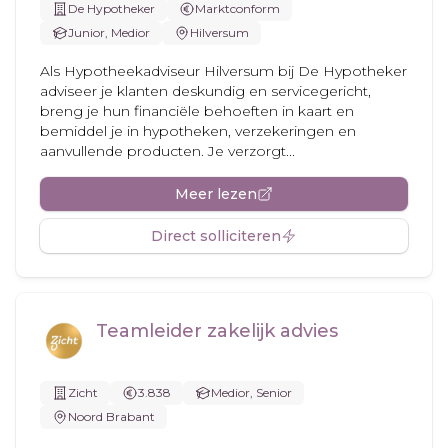
De Hypotheker
Marktconform
Junior, Medior
Hilversum
Als Hypotheek­adviseur Hilversum bij De Hypotheker
adviseer je klanten deskundig en servicegericht,
breng je hun financiële behoeften in kaart en
bemiddel je in hypotheken, verzekeringen en
aanvullende producten. Je verzorgt...
Meer lezen
Direct solliciteren
Teamleider zakelijk advies
Zicht
3.838
Medior, Senior
Noord Brabant