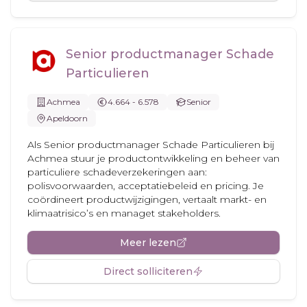
Senior productmanager Schade
Particulieren
Achmea
4.664 - 6.578
Senior
Apeldoorn
Als Senior productmanager Schade Particulieren bij
Achmea stuur je productontwikkeling en beheer van
particuliere schadeverzekeringen aan:
polisvoorwaarden, acceptatiebeleid en pricing. Je
coördineert productwijzigingen, vertaalt markt- en
klimaatrisico’s en managet stakeholders.
Meer lezen
Direct solliciteren