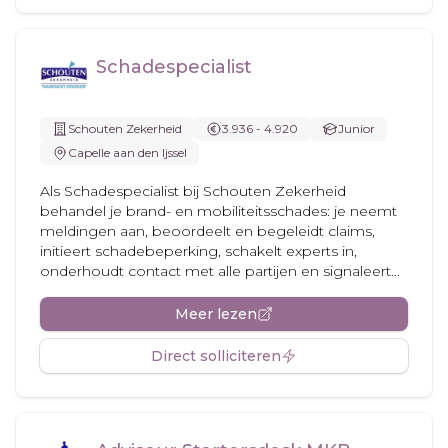
Schadespecialist
Schouten Zekerheid
3.936 - 4.920
Junior
Capelle aan den Ijssel
Als Schadespecialist bij Schouten Zekerheid
behandel je brand- en mobiliteitsschades: je neemt
meldingen aan, beoordeelt en begeleidt claims,
initieert schadebeperking, schakelt experts in,
onderhoudt contact met alle partijen en signaleert...
Meer lezen
Direct solliciteren