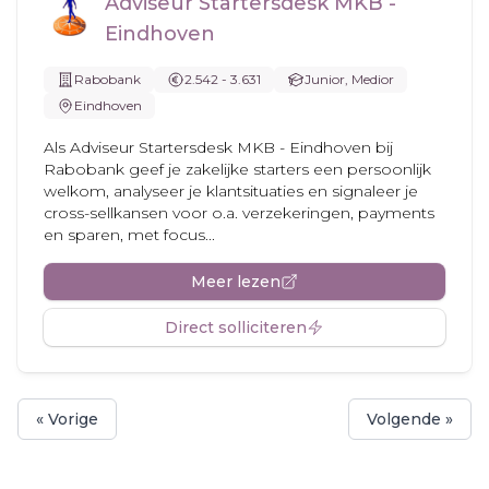
Adviseur Startersdesk MKB -
Eindhoven
Rabobank
2.542 - 3.631
Junior, Medior
Eindhoven
Als Adviseur Startersdesk MKB - Eindhoven bij
Rabobank geef je zakelijke starters een persoonlijk
welkom, analyseer je klantsituaties en signaleer je
cross-sellkansen voor o.a. verzekeringen, payments
en sparen, met focus...
Meer lezen
Direct solliciteren
« Vorige
Volgende »