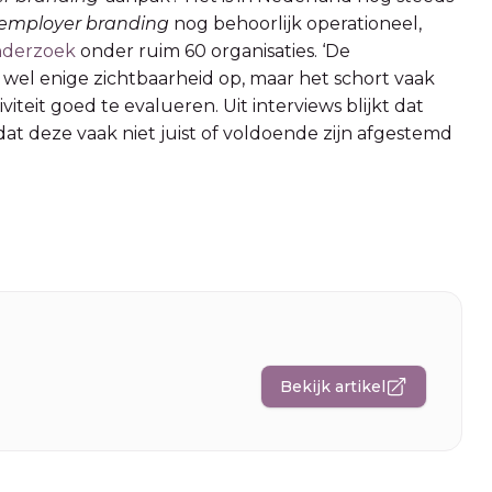
employer branding
nog behoorlijk operationeel,
derzoek
onder ruim 60 organisaties. ‘De
 wel enige zichtbaarheid op, maar het schort vaak
teit goed te evalueren. Uit interviews blijkt dat
at deze vaak niet juist of voldoende zijn afgestemd
Bekijk artikel