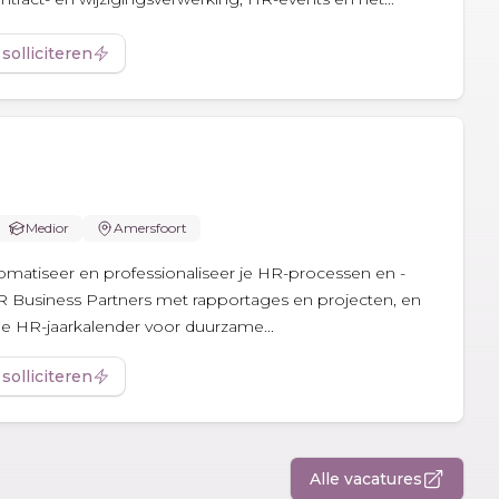
 solliciteren
Medior
Amersfoort
utomatiseer en professionaliseer je HR-processen en -
R Business Partners met rapportages en projecten, en
e HR-jaarkalender voor duurzame...
 solliciteren
Alle vacatures