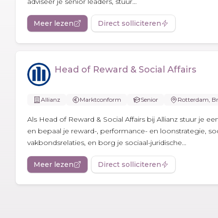
adviseer je senior leaders, stuur...
Meer lezen
Direct solliciteren
Head of Reward & Social Affairs
Allianz
Marktconform
Senior
Rotterdam, Br
Als Head of Reward & Social Affairs bij Allianz stuur je
en bepaal je reward-, performance- en loonstrategie, so
vakbondsrelaties, en borg je sociaal-juridische...
Meer lezen
Direct solliciteren