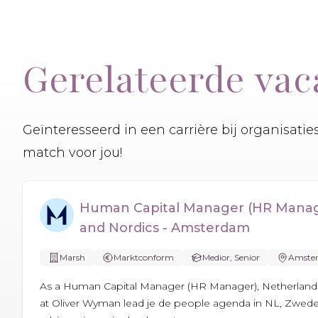
Gerelateerde vac
Geïnteresseerd in een carrière bij organisati
match voor jou!
Human Capital Manager (HR Manag
and Nordics - Amsterdam
Marsh
Marktconform
Medior, Senior
Amste
As a Human Capital Manager (HR Manager), Netherland
at Oliver Wyman lead je de people agenda in NL, Zwe