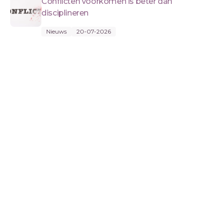
Conflicten voorkomen is beter dan
disciplineren
Nieuws
20-07-2026