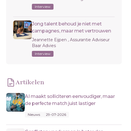
Interview
Jong talent behoud je niet met
campagnes, maar met vertrouwen
Jeannette Eijpen , Assurantie Adviseur
Baar Advies
Interview
Artikelen
AI maakt solliciteren eenvoudiger, maar
de perfecte match juist lastiger
Nieuws
29-07-2026