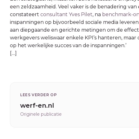
een zeldzaamheid. Veel vaker is de benadering van
constateert
consultant Yves Pilet
, na
benchmark-on
inspanningen op bijvoorbeeld sociale media leveren
aan diepgaande en gerichte metingen om de effectivi
werkgevers weliswaar enkele KPI’s hanteren, maar d
op het werkelijke succes van de inspanningen.’
[....]
LEES VERDER OP
werf-en.nl
Originele publicatie