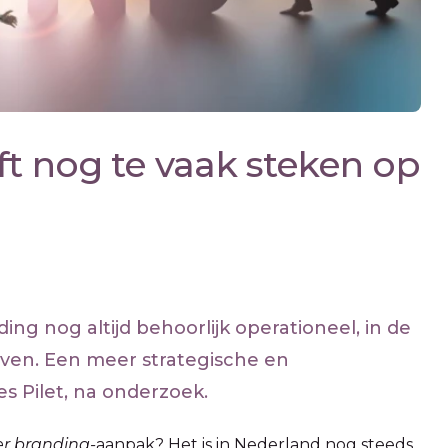
ft nog te vaak steken op
g nog altijd behoorlijk operationeel, in de
ven. Een meer strategische en
s Pilet, na onderzoek.
r branding-
aanpak? Het is in Nederland nog steeds